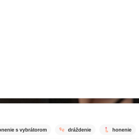
onenie s vybrátorom
dráždenie
honenie