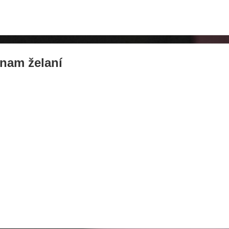
nam želaní