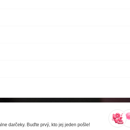
ne darčeky. Buďte prvý, kto jej jeden pošle!